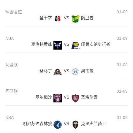
球会友谊
01-09
圣十字
VS
防卫者
NBA
01-09
夏洛特黄蜂
VS
印第安纳步行者
阿篮联
01-09
圣马丁
VS
奥韦拉
阿篮联
01-09
基尔梅沙
VS
圣洛伦索
NBA
01-09
明尼苏达森林狼
VS
克里夫兰骑士