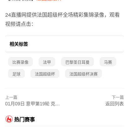
24直播网提供法国超级杯全场精彩集锦录像，观看
视频请点击：
相关标签
比赛录像
法甲
巴黎圣日耳曼
马赛
足球
法国超级杯
法国超级杯决赛
上一篇
下一篇
01月09日 意甲第19轮 克雷莫内塞vs卡利亚里 全场录像
返回列表
热门赛事